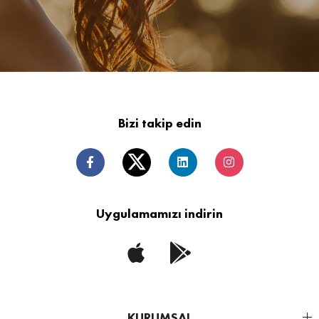
Bizi takip edin
Uygulamamızı indirin
KURUMSAL