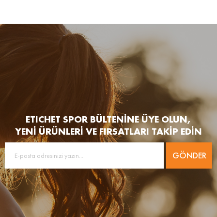
ETICHET SPOR BÜLTENİNE ÜYE OLUN,
YENİ ÜRÜNLERİ VE FIRSATLARI TAKİP EDİN
GÖNDER