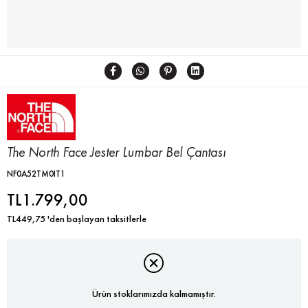
The North Face Jester Lumbar Bel Çantası
NF0A52TM0IT1
TL1.799,00
TL449,75
'den başlayan taksitlerle
Ürün stoklarımızda kalmamıştır.