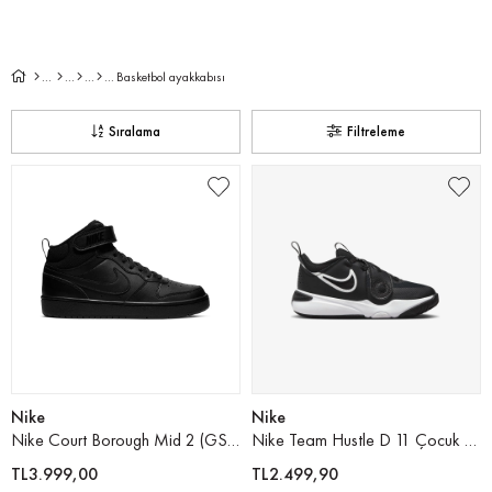
Basketbol ayakkabısı
Sıralama
Filtreleme
Nike
Nike
Nike Court Borough Mid 2 (GS) Çocuk Basketbol Ayakkabısı
Nike Team Hustle D 11 Çocuk Basketbol Ayakkabısı
TL3.999,00
TL2.499,90