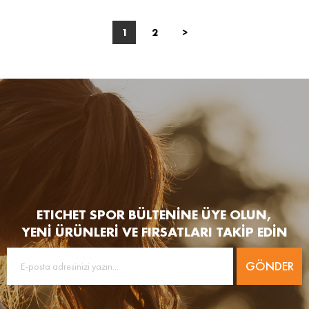
1
2
>
ETICHET SPOR BÜLTENİNE ÜYE OLUN,
YENİ ÜRÜNLERİ VE FIRSATLARI TAKİP EDİN
GÖNDER