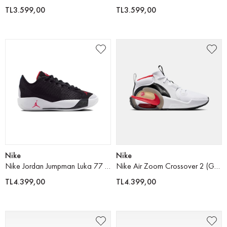
TL3.599,00
TL3.599,00
Nike
Nike
Nike Jordan Jumpman Luka 77 (GS) Basketbol Ayakkabısı
Nike Air Zoom Crossover 2 (GS) Basketbol Ayakkabısı
TL4.399,00
TL4.399,00