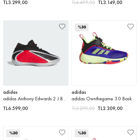
TL3.299,00
TL4.499,00
TL3.149,00
%30
adidas
adidas
adidas Anthony Edwards 2 J Basketbol Ayakkabısı
adidas Ownthegame 3.0 Basketbol Ayakkabısı
TL6.599,00
TL3.299,00
TL2.309,00
%30
%30