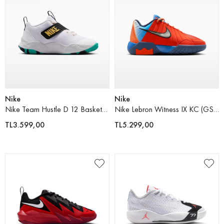
Nike
Nike
Nike Team Hustle D 12 Basketbol Ayakkabısı
Nike Lebron Witness IX KC (GS) Basketbol Ayakkabısı
TL3.599,00
TL5.299,00