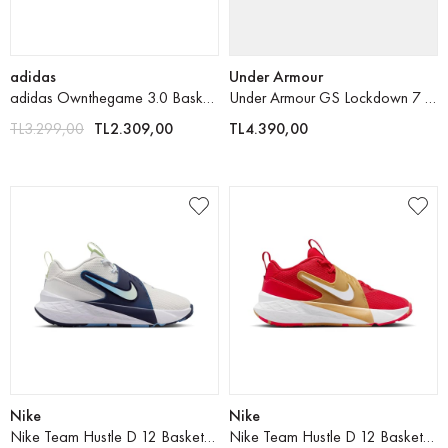
adidas
Under Armour
adidas Ownthegame 3.0 Basketbol Ayakkabısı
Under Armour GS Lockdown 7 Basketbol Ayakkabısı
TL3.299,00
TL2.309,00
TL4.390,00
Nike
Nike
Nike Team Hustle D 12 Basketbol Ayakkabısı
Nike Team Hustle D 12 Basketbol Ayakkabısı