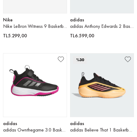
Nike
adidas
Nike LeBron Witness 9 Basketbol Ayakkabısı
adidas Anthony Edwards 2 Basketbol Ayakkabısı
TL5.299,00
TL6.599,00
%30
adidas
adidas
adidas Ownthegame 3.0 Basketbol Ayakkabısı
adidas Believe That 1 Basketbol Ayakkabısı