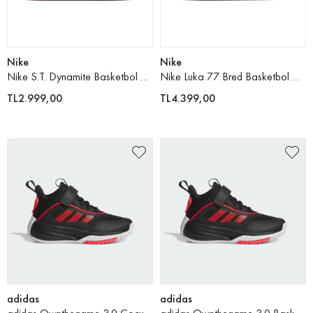
Nike
Nike
Nike S.T. Dynamite Basketbol Ayakkabısı
Nike Luka 77 Bred Basketbol Ayakkabısı
TL2.999,00
TL4.399,00
adidas
adidas