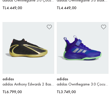
adidas Ownthegame 3.0 Çocuk Basketbol Ayakkabısı
adidas Ownthegame 3.0 Basketbol Ayakkabısı
TL4.449,00
TL4.449,00
adidas
adidas
adidas Anthony Edwards 2 Basketbol Ayakkabısı
adidas Ownthegame 3.0 Çocuk Basketbol Ayakkabısı
TL6.799,00
TL3.749,00