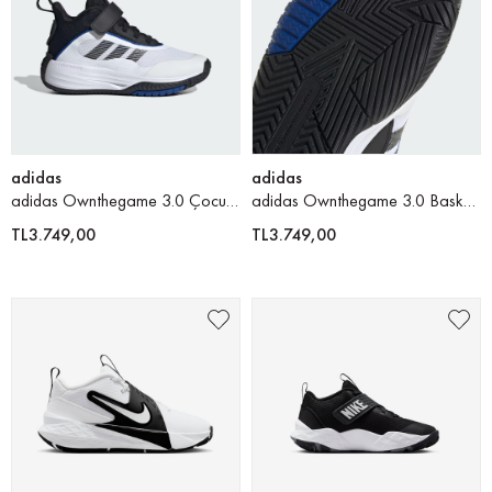
adidas
adidas
adidas Ownthegame 3.0 Çocuk Basketbol Ayakkabısı
adidas Ownthegame 3.0 Basketbol Ayakkabısı
TL3.749,00
TL3.749,00