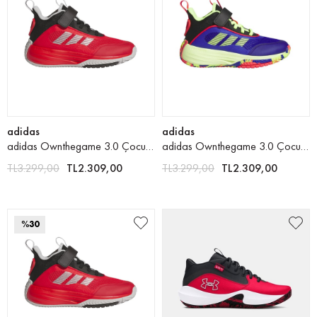
adidas
adidas
adidas Ownthegame 3.0 Çocuk Basketbol Ayakkabısı
adidas Ownthegame 3.0 Çocuk Basketbol Ayakkabısı
TL3.299,00
TL2.309,00
TL3.299,00
TL2.309,00
%30