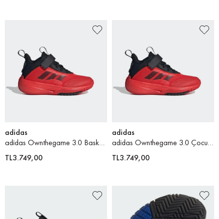
adidas
adidas
adidas Ownthegame 3.0 Basketbol Ayakkabısı
adidas Ownthegame 3.0 Çocuk Basketbol Ayakkabısı
TL3.749,00
TL3.749,00