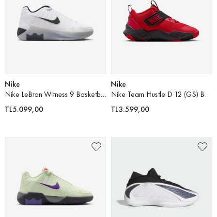
Nike
Nike
Nike LeBron Witness 9 Basketbol Ayakkabısı
Nike Team Hustle D 12 (GS) Basketbol Ayakkabısı
TL5.099,00
TL3.599,00