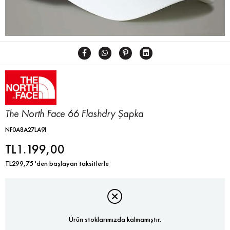
The North Face 66 Flashdry Şapka
NF0A8A27LA91
TL1.199,00
TL299,75
'den başlayan taksitlerle
Ürün stoklarımızda kalmamıştır.