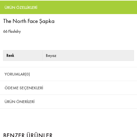
ÜRÜN ÖZELLIKLERI
The North Face Şapka
66 Flashdry
Renk
Beyaz
YORUMLAR
(0)
ÖDEME SEÇENEKLERI
ÜRÜN ÖNERILERI
BENZER ÜRÜNLER