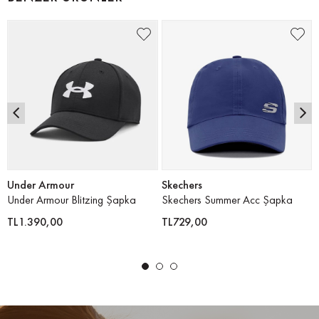
Under Armour
Skechers
Under Armour Blitzing Şapka
Skechers Summer Acc Şapka
TL1.390,00
TL729,00