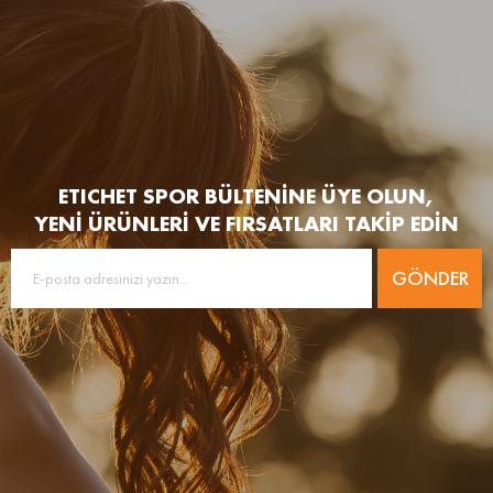
ETICHET SPOR BÜLTENİNE ÜYE OLUN,
YENİ ÜRÜNLERİ VE FIRSATLARI TAKİP EDİN
GÖNDER