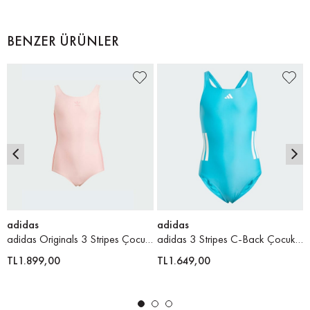
BENZER ÜRÜNLER
adidas
adidas
adidas Originals 3 Stripes Çocuk Yüzücü Mayosu
adidas 3 Stripes C-Back Çocuk Yüzücü Mayosu
TL1.899,00
TL1.649,00