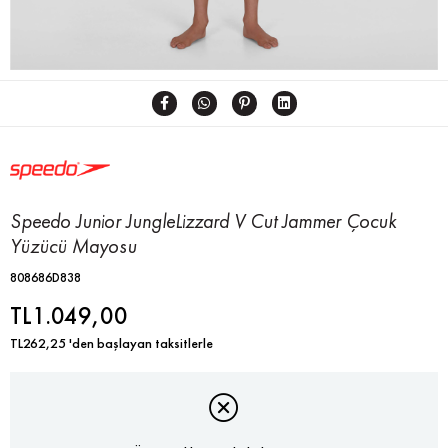
Speedo Junior JungleLizzard V Cut Jammer Çocuk
Yüzücü Mayosu
808686D838
TL1.049,00
TL262,25
'den başlayan taksitlerle