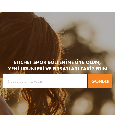
ETICHET SPOR BÜLTENİNE ÜYE OLUN,
YENİ ÜRÜNLERİ VE FIRSATLARI TAKİP EDİN
GÖNDER