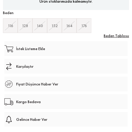
Ürün stoklarımızda kalmamıştır.
Beden
116
128
140
152
164
176
Beden Tablosu
İstek Listeme Ekle
Karşılaştır
Fiyat Düşünce Haber Ver
Kargo Bedava
Gelince Haber Ver