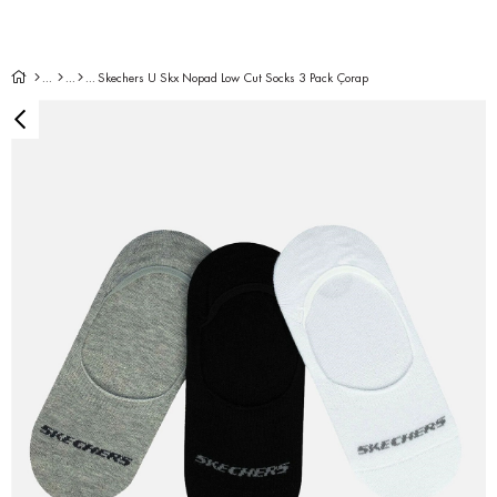
Skechers U Skx Nopad Low Cut Socks 3 Pack Çorap