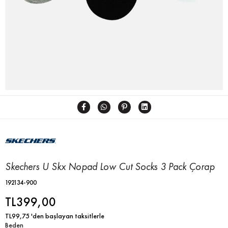
Skechers U Skx Nopad Low Cut Socks 3 Pack Çorap
192134-900
TL399,00
TL99,75
'den başlayan taksitlerle
Beden