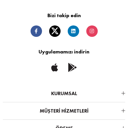
Bizi takip edin
Uygulamamızı indirin
KURUMSAL
MÜŞTERİ HİZMETLERİ