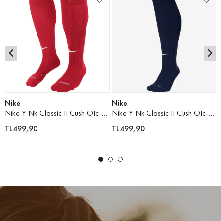
Nike
Nike
Nike Y Nk Classic II Cush Otc-Team Çorap
Nike Y Nk Classic II Cush Otc-Team Çorap
TL499,90
TL499,90