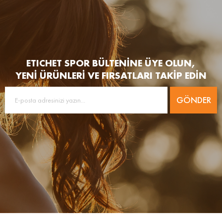
ETICHET SPOR BÜLTENİNE ÜYE OLUN,
YENİ ÜRÜNLERİ VE FIRSATLARI TAKİP EDİN
GÖNDER