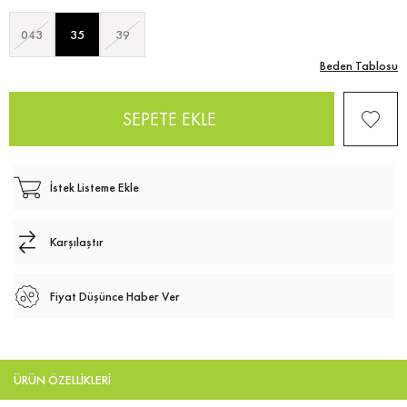
043
35
39
Beden Tablosu
İstek Listeme Ekle
Karşılaştır
Fiyat Düşünce Haber Ver
ÜRÜN ÖZELLIKLERI