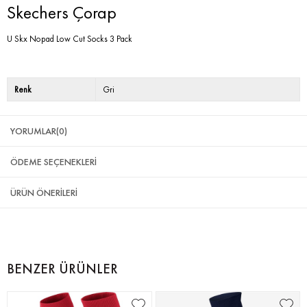
Skechers Çorap
U Skx Nopad Low Cut Socks 3 Pack
Renk
Gri
YORUMLAR
(0)
ÖDEME SEÇENEKLERI
ÜRÜN ÖNERILERI
BENZER ÜRÜNLER