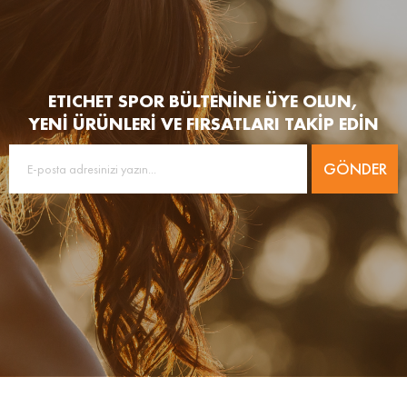
ETICHET SPOR BÜLTENİNE ÜYE OLUN,
YENİ ÜRÜNLERİ VE FIRSATLARI TAKİP EDİN
GÖNDER