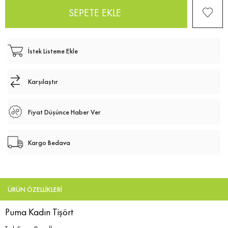
İstek Listeme Ekle
Karşılaştır
Fiyat Düşünce Haber Ver
Kargo Bedava
ÜRÜN ÖZELLIKLERI
Puma Kadın Tişört