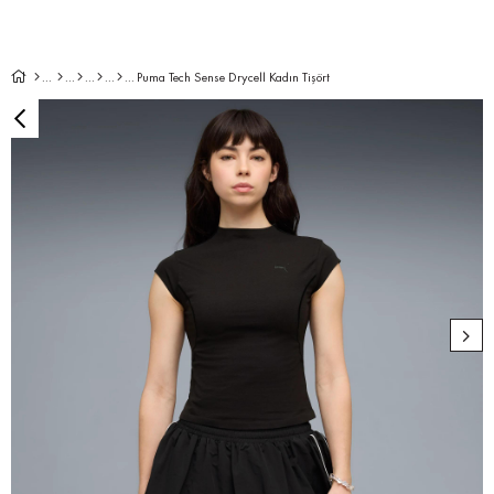
Puma Tech Sense Drycell Kadın Tişört