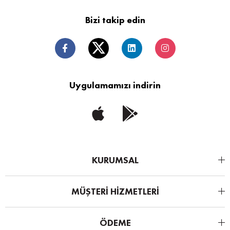
Bizi takip edin
Uygulamamızı indirin
KURUMSAL
MÜŞTERİ HİZMETLERİ
ÖDEME