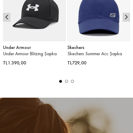
Under Armour
Skechers
Under Armour Blitzing Şapka
Skechers Summer Acc Şapka
TL1.390,00
TL729,00