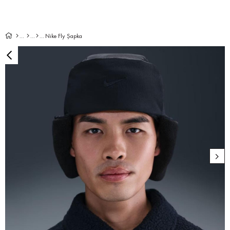
Nike Fly Şapka