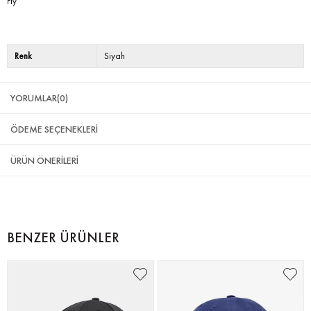
Fly
Renk
Siyah
YORUMLAR
(0)
ÖDEME SEÇENEKLERI
ÜRÜN ÖNERILERI
BENZER ÜRÜNLER