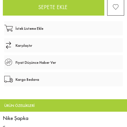
İstek Listeme Ekle
Karşılaştır
Fiyat Düşünce Haber Ver
Kargo Bedava
ÜRÜN ÖZELLIKLERI
Nike Şapka