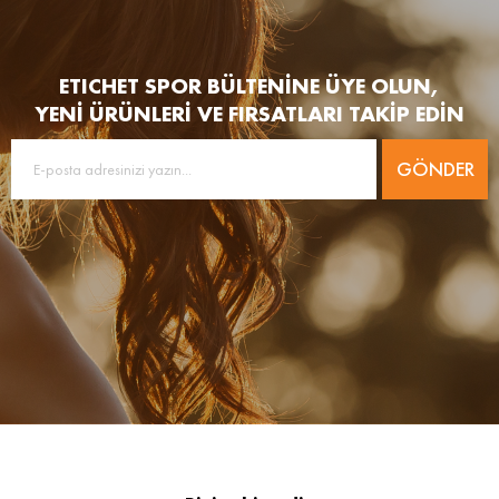
ETICHET SPOR BÜLTENİNE ÜYE OLUN,
YENİ ÜRÜNLERİ VE FIRSATLARI TAKİP EDİN
GÖNDER