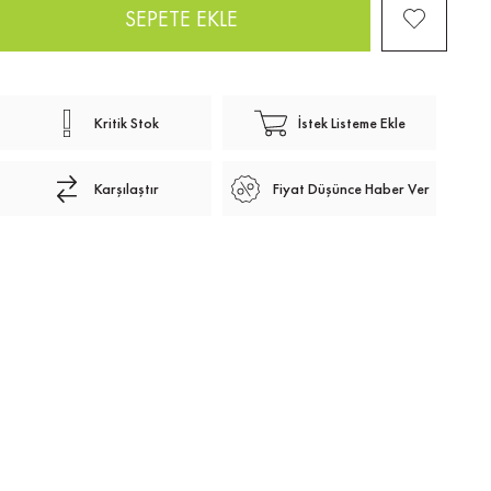
Kritik Stok
İstek Listeme Ekle
Karşılaştır
Fiyat Düşünce Haber Ver