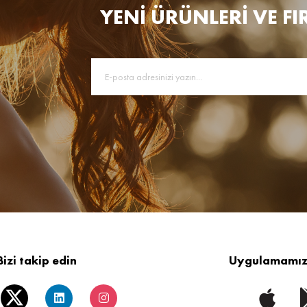
YENİ ÜRÜNLERİ VE FI
Bizi takip edin
Uygulamamızı