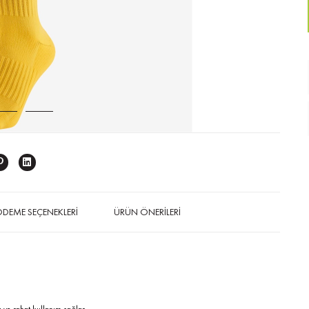
DEME SEÇENEKLERI
ÜRÜN ÖNERILERI