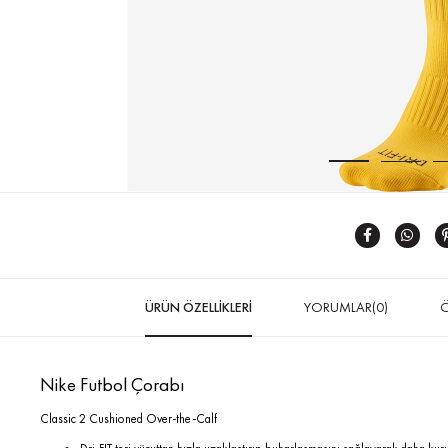
ÜRÜN ÖZELLIKLERI
YORUMLAR
(0)
Ö
Nike Futbol Çorabı
Classic 2 Cushioned Over-the-Calf