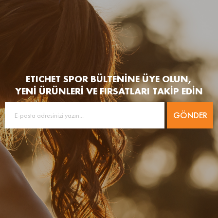
ETICHET SPOR BÜLTENİNE ÜYE OLUN,
YENİ ÜRÜNLERİ VE FIRSATLARI TAKİP EDİN
GÖNDER