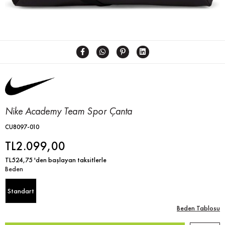
Nike Academy Team Spor Çanta
CU8097-010
TL2.099,00
TL524,75
'den başlayan taksitlerle
Beden
Standart
Beden Tablosu