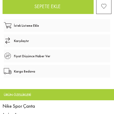
İstek Listeme Ekle
Karşılaştır
Fiyat Düşünce Haber Ver
Kargo Bedava
ÜRÜN ÖZELLIKLERI
Nike Spor Çanta