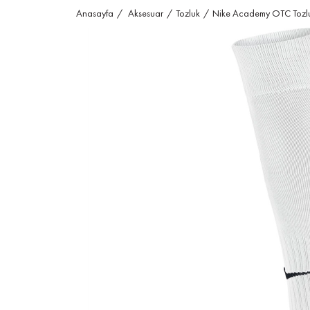
Anasayfa
Aksesuar
Tozluk
Nike Academy OTC Tozl