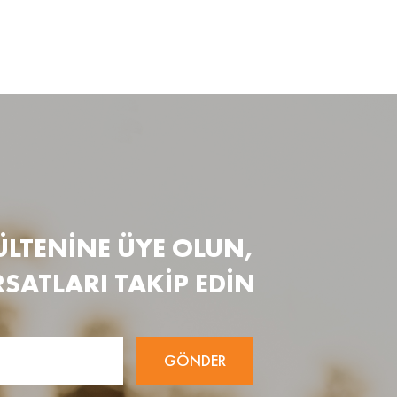
ÜLTENİNE ÜYE OLUN,
RSATLARI TAKİP EDİN
GÖNDER