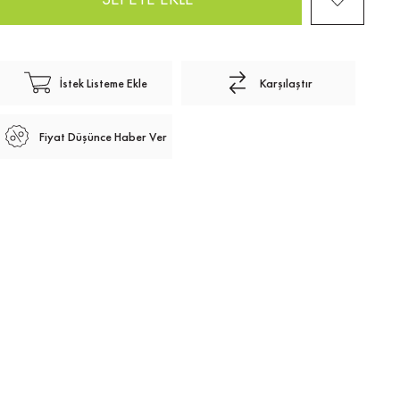
İstek Listeme Ekle
Karşılaştır
Fiyat Düşünce Haber Ver