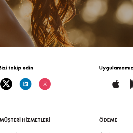
Bizi takip edin
Uygulamamızı
MÜŞTERİ HİZMETLERİ
ÖDEME