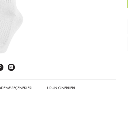
DEME SEÇENEKLERI
ÜRÜN ÖNERILERI