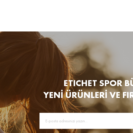
ETICHET SPOR B
YENİ ÜRÜNLERİ VE FI