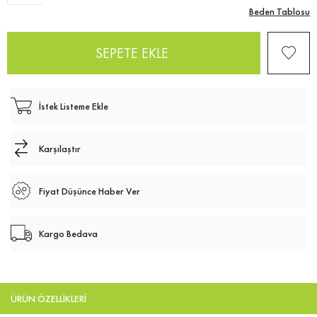
Beden Tablosu
İstek Listeme Ekle
Karşılaştır
Fiyat Düşünce Haber Ver
Kargo Bedava
ÜRÜN ÖZELLIKLERI