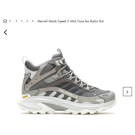
Merrell Moab Speed 2 Mid Gore Tex Kadın Bot