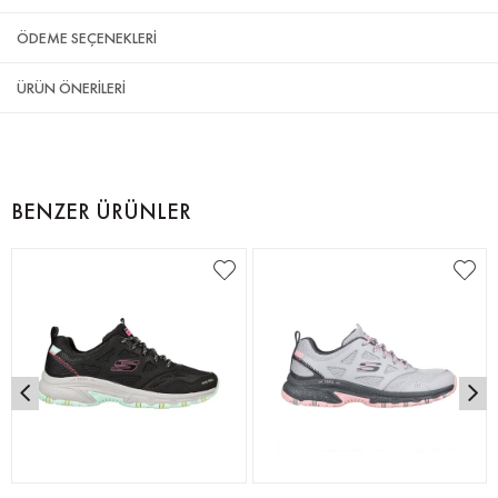
ÖDEME SEÇENEKLERI
ÜRÜN ÖNERILERI
BENZER ÜRÜNLER