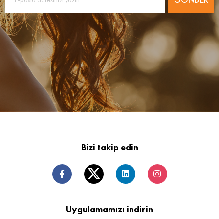
Bizi takip edin
Uygulamamızı indirin