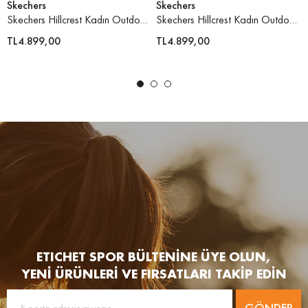
Skechers
Skechers
Skechers Hillcrest Kadın Outdoor Ayakkabı
Skechers Hillcrest Kadın Outdoor Ayakkabı
TL4.899,00
TL4.899,00
ETICHET SPOR BÜLTENİNE ÜYE OLUN,
YENİ ÜRÜNLERİ VE FIRSATLARI TAKİP EDİN
GÖNDER