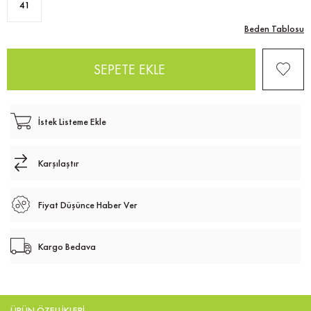
41
Beden Tablosu
İstek Listeme Ekle
Karşılaştır
Fiyat Düşünce Haber Ver
Kargo Bedava
ÜRÜN ÖZELLIKLERI