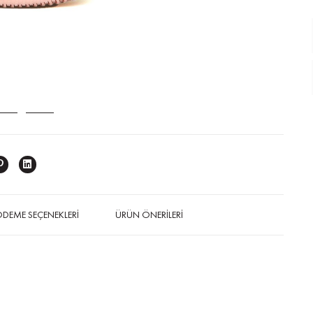
DEME SEÇENEKLERI
ÜRÜN ÖNERILERI