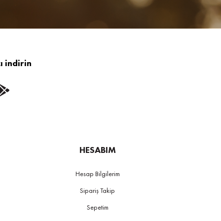
 indirin
HESABIM
Hesap Bilgilerim
Sipariş Takip
Sepetim