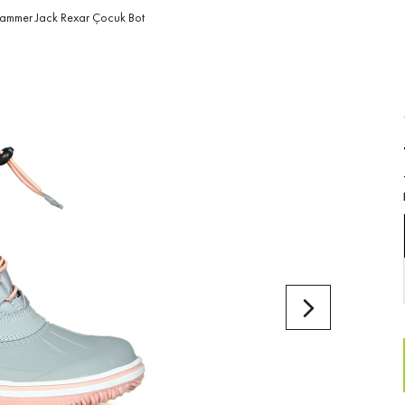
ammer Jack Rexar Çocuk Bot