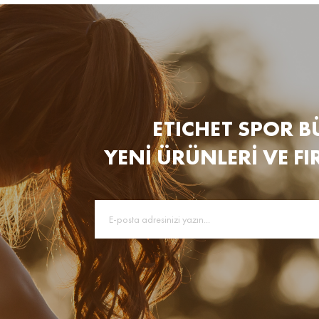
ETICHET SPOR B
YENİ ÜRÜNLERİ VE FI