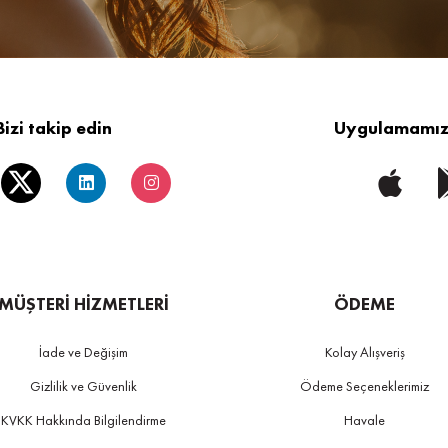
Bizi takip edin
Uygulamamızı
MÜŞTERİ HİZMETLERİ
ÖDEME
İade ve Değişim
Kolay Alışveriş
Gizlilik ve Güvenlik
Ödeme Seçeneklerimiz
KVKK Hakkında Bilgilendirme
Havale