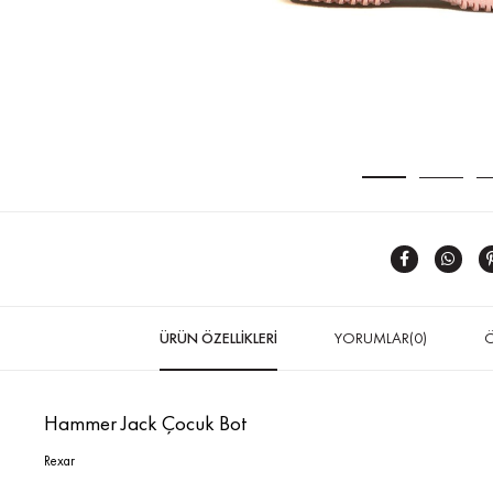
ÜRÜN ÖZELLIKLERI
YORUMLAR
(0)
Ö
Hammer Jack Çocuk Bot
Rexar