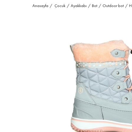
Anasayfa
Çocuk
Ayakkabı
Bot
Outdoor bot
H