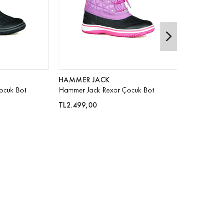
HAMMER JACK
Harley D
ocuk Bot
Hammer Jack Rexar Çocuk Bot
Harley D
TL2.499,00
TL3.999