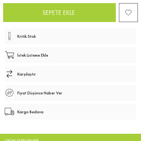
Kritik Stok
İstek Listeme Ekle
Karşılaştır
Fiyat Düşünce Haber Ver
Kargo Bedava
ÜRÜN ÖZELLIKLERI