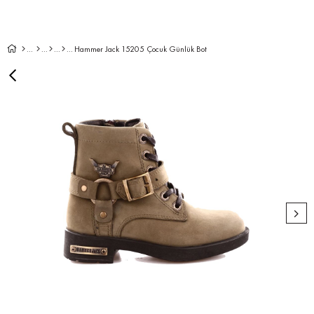
Hammer Jack 15205 Çocuk Günlük Bot