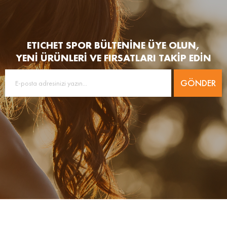
ETICHET SPOR BÜLTENİNE ÜYE OLUN,
YENİ ÜRÜNLERİ VE FIRSATLARI TAKİP EDİN
GÖNDER