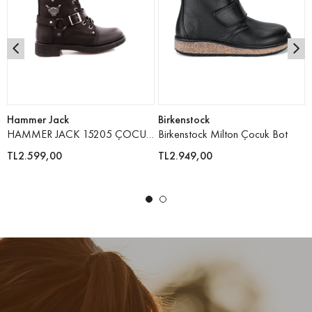
Hammer Jack
Birkenstock
HAMMER JACK 15205 ÇOCUK BOT - SİYAHCRAZY
Birkenstock Milton Çocuk Bot
TL2.599,00
TL2.949,00