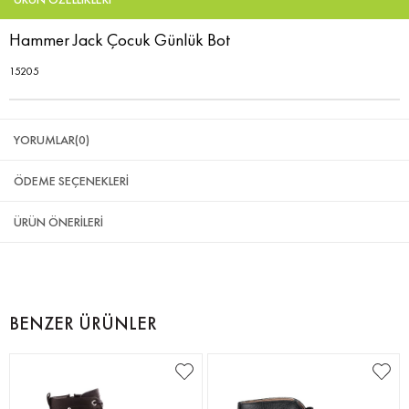
Hammer Jack Çocuk Günlük Bot
15205
YORUMLAR
(0)
ÖDEME SEÇENEKLERI
ÜRÜN ÖNERILERI
BENZER ÜRÜNLER