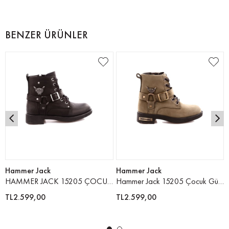
BENZER ÜRÜNLER
Hammer Jack
Hammer Jack
HAMMER JACK 15205 ÇOCUK BOT - SİYAHCRAZY
Hammer Jack 15205 Çocuk Günlük Bot
TL2.599,00
TL2.599,00