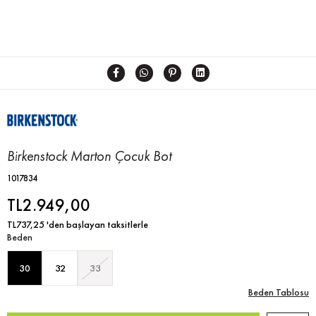
Birkenstock Marton Çocuk Bot
1017834
TL2.949,00
TL737,25
'den başlayan taksitlerle
Beden
30
32
33
Beden Tablosu