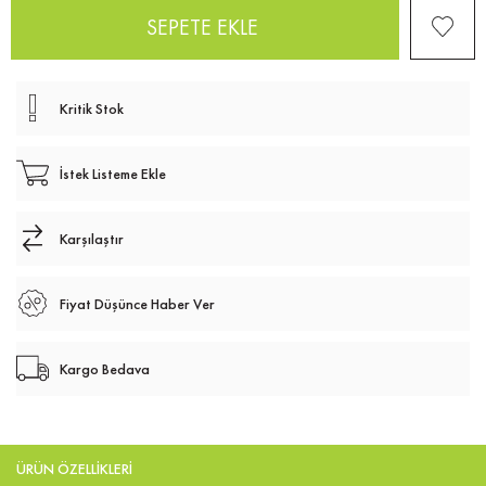
Kritik Stok
İstek Listeme Ekle
Karşılaştır
Fiyat Düşünce Haber Ver
Kargo Bedava
ÜRÜN ÖZELLIKLERI