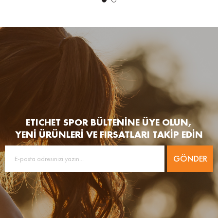
ETICHET SPOR BÜLTENİNE ÜYE OLUN,
YENİ ÜRÜNLERİ VE FIRSATLARI TAKİP EDİN
GÖNDER