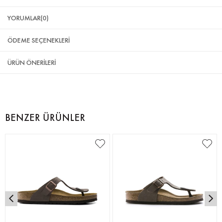
YORUMLAR
(0)
ÖDEME SEÇENEKLERI
ÜRÜN ÖNERILERI
BENZER ÜRÜNLER