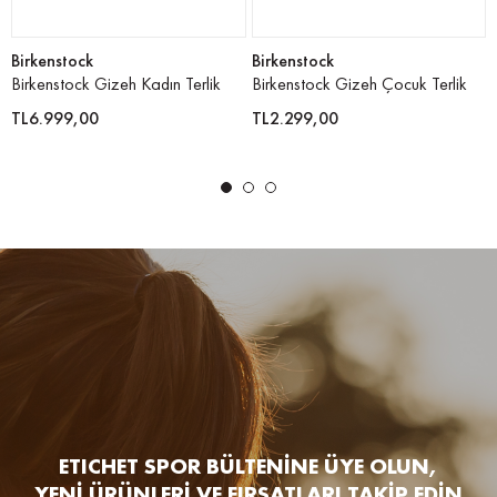
Birkenstock
Birkenstock
Birkenstock Gizeh Kadın Terlik
Birkenstock Gizeh Çocuk Terlik
TL6.999,00
TL2.299,00
ETICHET SPOR BÜLTENİNE ÜYE OLUN,
YENİ ÜRÜNLERİ VE FIRSATLARI TAKİP EDİN