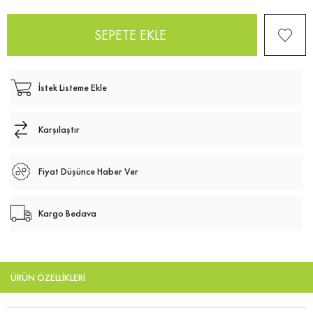
İstek Listeme Ekle
Karşılaştır
Fiyat Düşünce Haber Ver
Kargo Bedava
ÜRÜN ÖZELLIKLERI