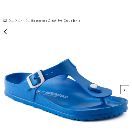
Birkenstock Gizeh Eva Çocuk Terlik