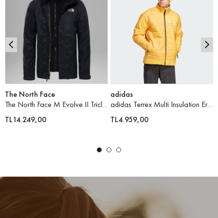
The North Face
adidas
The North Face M Evolve II Triclimate Jacket Erkek Mont
adidas Terrex Multi Insulation Erkek Mont
TL14.249,00
TL4.959,00