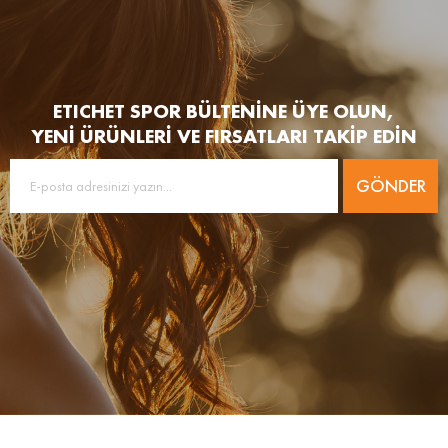
ETICHET SPOR BÜLTENİNE ÜYE OLUN,
YENİ ÜRÜNLERİ VE FIRSATLARI TAKİP EDİN
GÖNDER