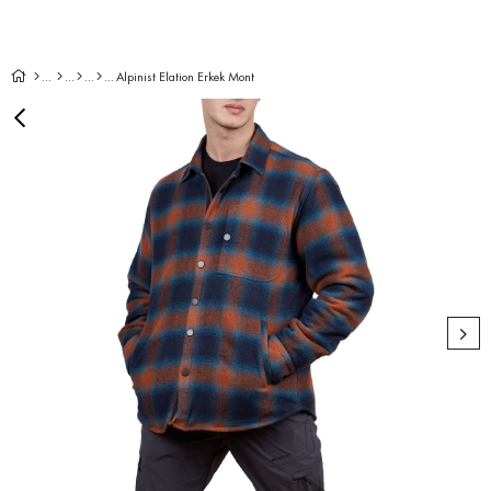
Alpinist Elation Erkek Mont