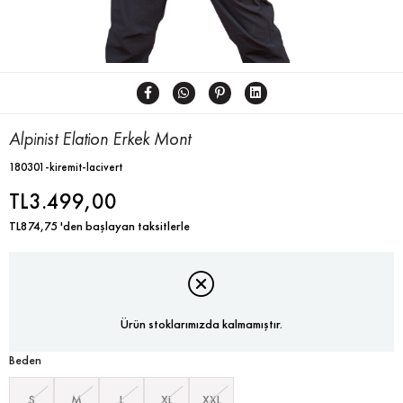
Alpinist Elation Erkek Mont
180301-kiremit-lacivert
TL3.499,00
TL874,75
'den başlayan taksitlerle
Ürün stoklarımızda kalmamıştır.
Beden
S
M
L
XL
XXL