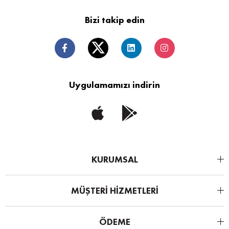
Bizi takip edin
Uygulamamızı indirin
KURUMSAL
MÜŞTERİ HİZMETLERİ
ÖDEME