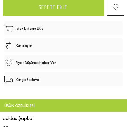
İstek Listeme Ekle
Karşılaştır
Fiyat Düşünce Haber Ver
Kargo Bedava
ÜRÜN ÖZELLIKLERI
adidas Şapka