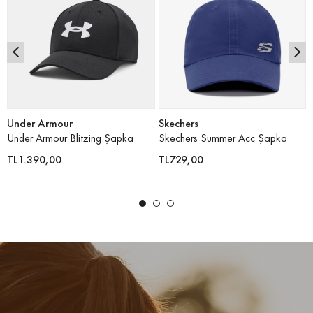
Under Armour
Skechers
Under Armour Blitzing Şapka
Skechers Summer Acc Şapka
TL1.390,00
TL729,00