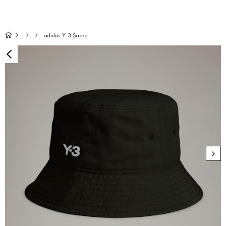
adidas Y-3 Şapka