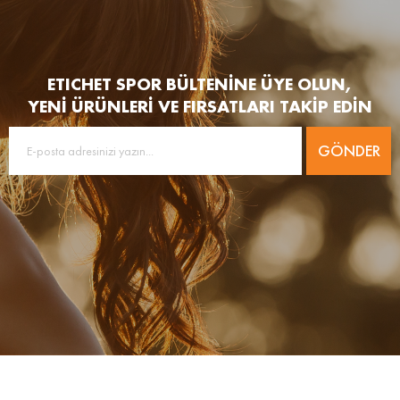
ETICHET SPOR BÜLTENİNE ÜYE OLUN,
YENİ ÜRÜNLERİ VE FIRSATLARI TAKİP EDİN
GÖNDER