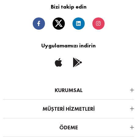
Bizi takip edin
Uygulamamızı indirin
KURUMSAL
MÜŞTERİ HİZMETLERİ
ÖDEME