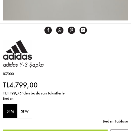
adidas Y-3 Şapka
IX7000
TL4.799,00
TL1.199,75
'den başlayan taksitlerle
Beden
SFM
SFW
Beden Tablosu