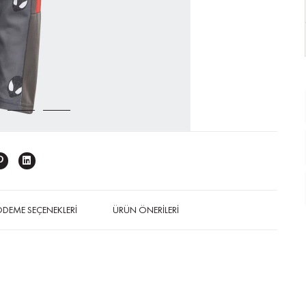
DEME SEÇENEKLERI
ÜRÜN ÖNERILERI