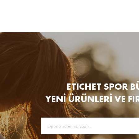
ETICHET SPOR B
YENİ ÜRÜNLERİ VE FI