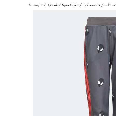
Anasayfa
Çocuk
Spor Giyim
Eşofman altı
adidas 