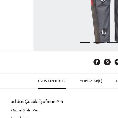
ÜRÜN ÖZELLIKLERI
YORUMLAR
(0)
Ö
adidas Çocuk Eşofman Altı
X Marvel Spider Man