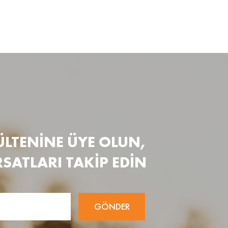
ÜLTENİNE ÜYE OLUN,
RSATLARI TAKİP EDİN
GÖNDER