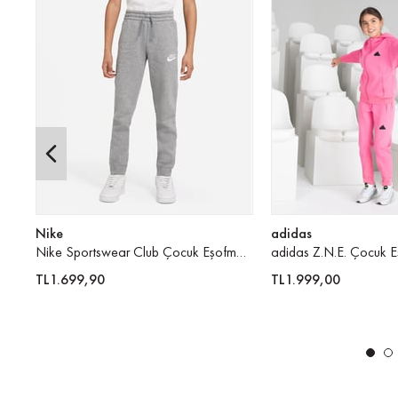
Nike
adidas
Nike Sportswear Club Çocuk Eşofman Altı
adidas Z.N.E. Çocuk E
TL1.699,90
TL1.999,00