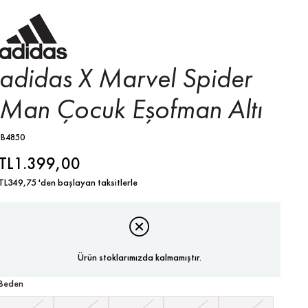
adidas X Marvel Spider
Man Çocuk Eşofman Altı
IB4850
TL1.399,00
TL349,75
'den başlayan taksitlerle
Ürün stoklarımızda kalmamıştır.
Beden