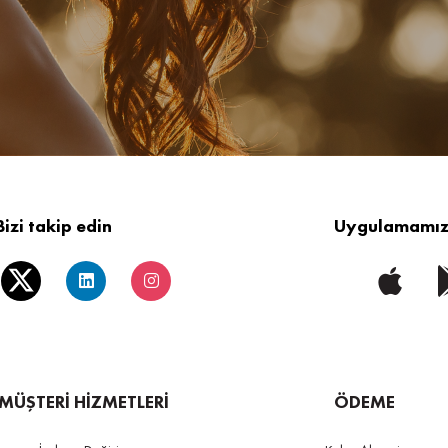
Bizi takip edin
Uygulamamızı
MÜŞTERİ HİZMETLERİ
ÖDEME