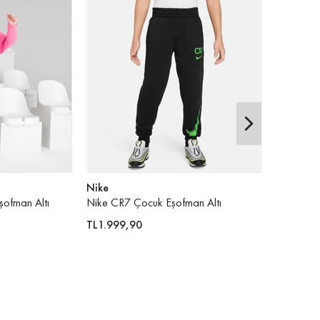
Nike
Nike
şofman Altı
Nike CR7 Çocuk Eşofman Altı
Nike Club
TL1.999,90
TL2.399