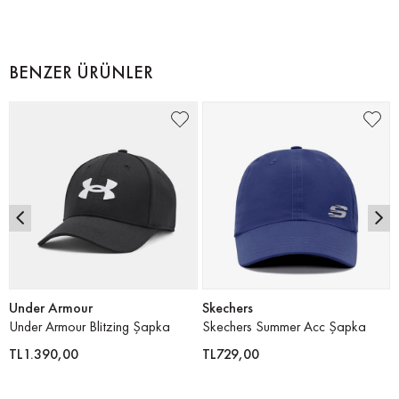
BENZER ÜRÜNLER
Under Armour
Skechers
Under Armour Blitzing Şapka
Skechers Summer Acc Şapka
TL1.390,00
TL729,00