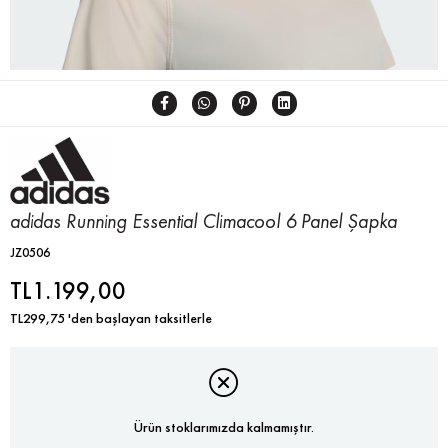
adidas Running Essential Climacool 6 Panel Şapka
JZ0506
TL1.199,00
TL299,75
'den başlayan taksitlerle
Ürün stoklarımızda kalmamıştır.