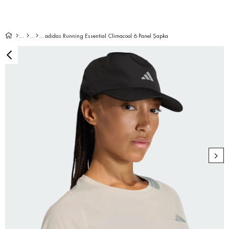
adidas Running Essential Climacool 6 Panel Şapka