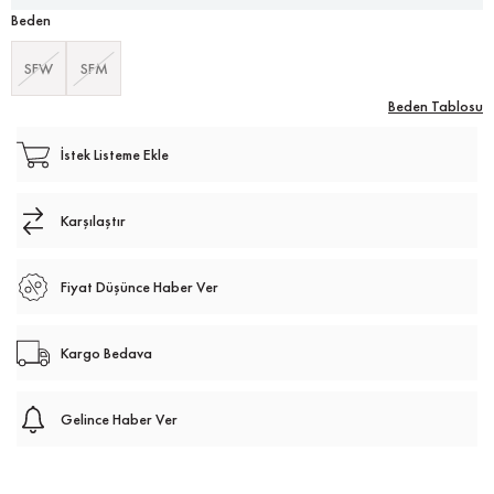
Beden
SFW
SFM
Beden Tablosu
İstek Listeme Ekle
Karşılaştır
Fiyat Düşünce Haber Ver
Kargo Bedava
Gelince Haber Ver