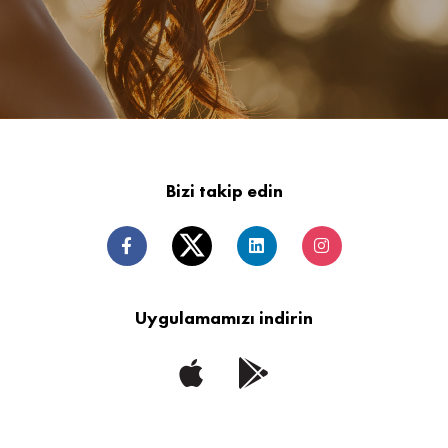
Bizi takip edin
Uygulamamızı indirin