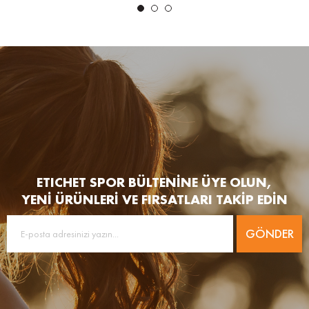
ETICHET SPOR BÜLTENİNE ÜYE OLUN,
YENİ ÜRÜNLERİ VE FIRSATLARI TAKİP EDİN
GÖNDER