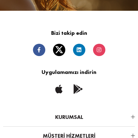
Bizi takip edin
Uygulamamızı indirin
KURUMSAL
MÜŞTERİ HİZMETLERİ