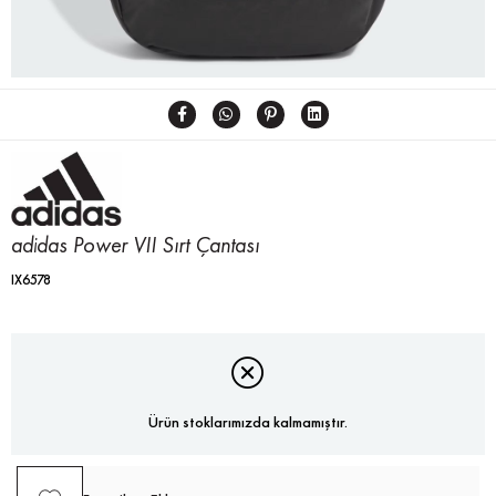
adidas Power VII Sırt Çantası
IX6578
Ürün stoklarımızda kalmamıştır.