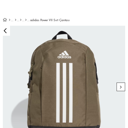
adidas Power VII Sırt Çantası