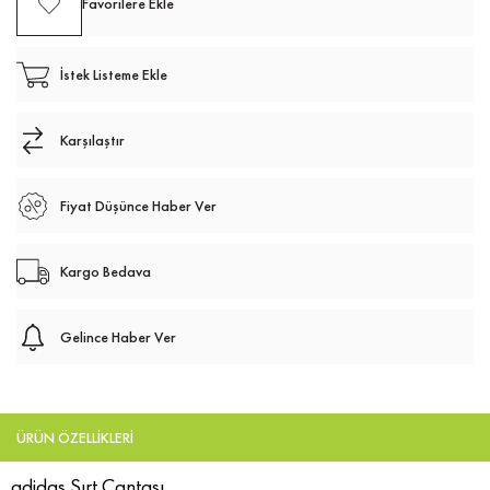
Favorilere Ekle
İstek Listeme Ekle
Karşılaştır
Fiyat Düşünce Haber Ver
Kargo Bedava
Gelince Haber Ver
ÜRÜN ÖZELLIKLERI
adidas Sırt Çantası