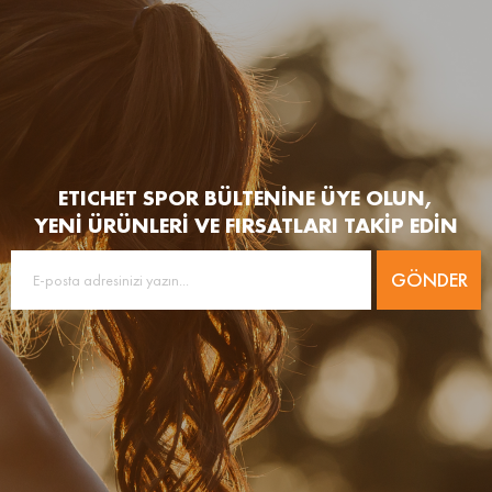
ETICHET SPOR BÜLTENİNE ÜYE OLUN,
YENİ ÜRÜNLERİ VE FIRSATLARI TAKİP EDİN
GÖNDER