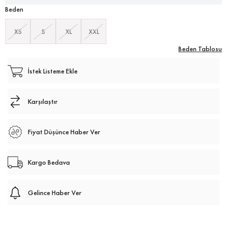
Beden
XS
S
XL
XXL
Beden Tablosu
İstek Listeme Ekle
Karşılaştır
Fiyat Düşünce Haber Ver
Kargo Bedava
Gelince Haber Ver