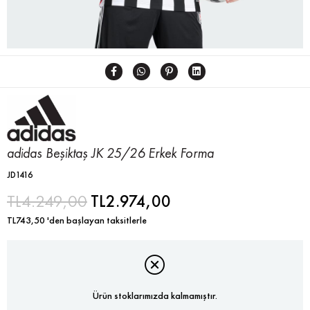
adidas Beşiktaş JK 25/26 Erkek Forma
JD1416
TL4.249,00
TL2.974,00
TL743,50
'den başlayan taksitlerle
Ürün stoklarımızda kalmamıştır.