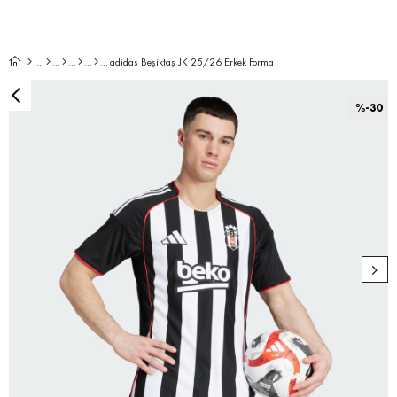
adidas Beşiktaş JK 25/26 Erkek Forma
%
30
İndirim