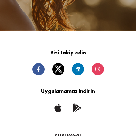
Bizi takip edin
Uygulamamızı indirin
KURUMSAL