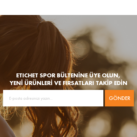
ETICHET SPOR BÜLTENİNE ÜYE OLUN,
YENİ ÜRÜNLERİ VE FIRSATLARI TAKİP EDİN
GÖNDER