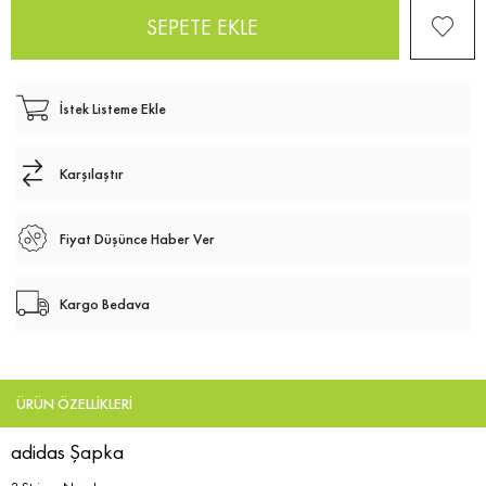
İstek Listeme Ekle
Karşılaştır
Fiyat Düşünce Haber Ver
Kargo Bedava
ÜRÜN ÖZELLIKLERI
adidas Şapka