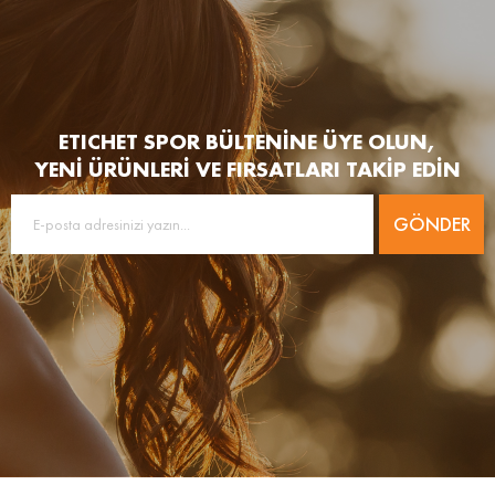
ETICHET SPOR BÜLTENİNE ÜYE OLUN,
YENİ ÜRÜNLERİ VE FIRSATLARI TAKİP EDİN
GÖNDER