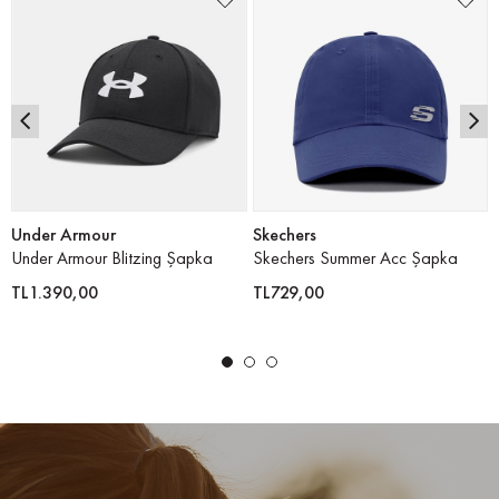
Under Armour
Skechers
Under Armour Blitzing Şapka
Skechers Summer Acc Şapka
TL1.390,00
TL729,00