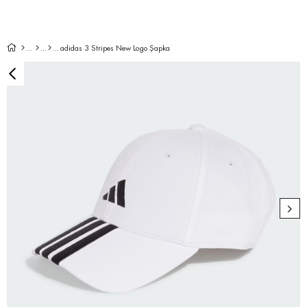
adidas 3 Stripes New Logo Şapka