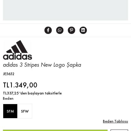
adidas 3 Stripes New Logo Şapka
JE5652
TL1.349,00
TL337,25
'den başlayan taksitlerle
Beden
SFM
SFW
Beden Tablosu