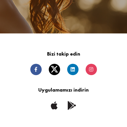
Bizi takip edin
Uygulamamızı indirin