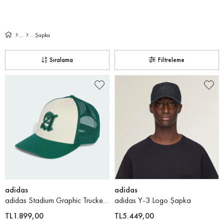
Şapka
Sıralama
Filtreleme
adidas
adidas
adidas Stadium Graphic Trucker Şapka
adidas Y-3 Logo Şapka
TL1.899,00
TL5.449,00