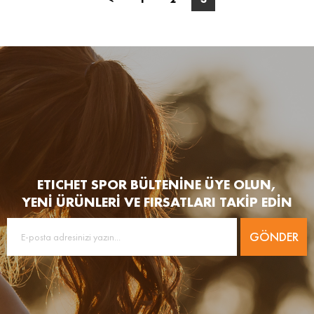
ETICHET SPOR BÜLTENİNE ÜYE OLUN,
YENİ ÜRÜNLERİ VE FIRSATLARI TAKİP EDİN
GÖNDER