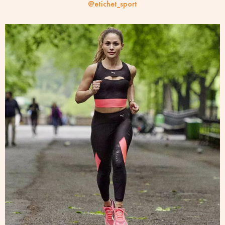
@etichet_sport