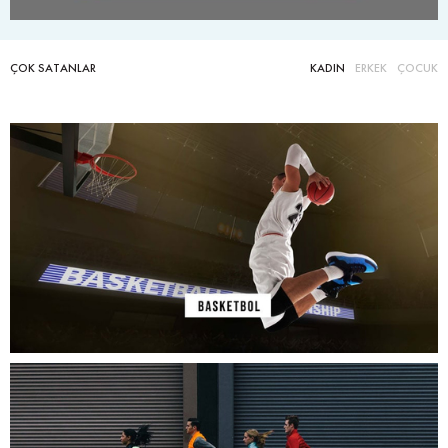
ÇOK SATANLAR
KADIN
ERKEK
ÇOCUK