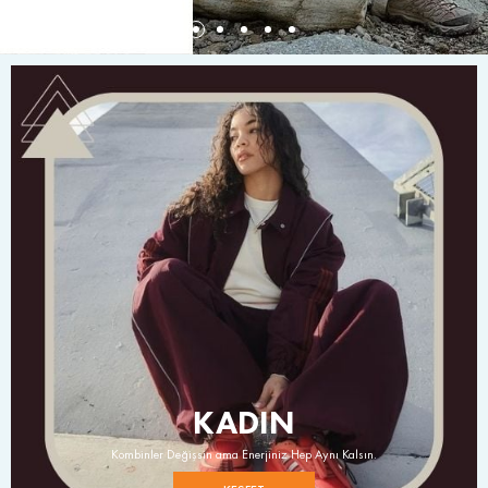
KADIN
Kombinler Değişsin ama Enerjiniz Hep Aynı Kalsın.