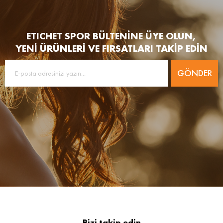
ETICHET SPOR BÜLTENİNE ÜYE OLUN,
YENİ ÜRÜNLERİ VE FIRSATLARI TAKİP EDİN
GÖNDER
Bizi takip edin